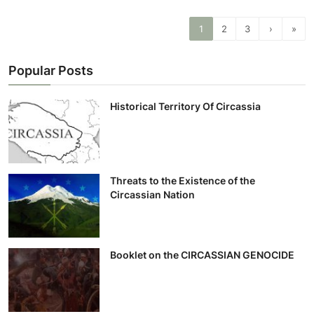
1
2
3
›
»
Popular Posts
Historical Territory Of Circassia
Threats to the Existence of the
Circassian Nation
Booklet on the CIRCASSIAN GENOCIDE