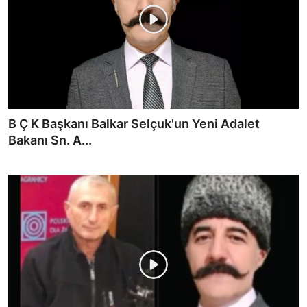
B Ç K Başkanı Balkar Selçuk'un Yeni Adalet
Bakanı Sn. A...