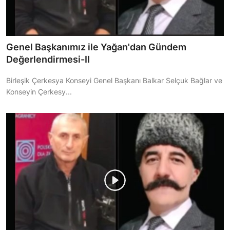
Genel Başkanımız ile Yağan'dan Gündem
Değerlendirmesi-II
Birleşik Çerkesya Konseyi Genel Başkanı Balkar Selçuk Bağlar ve
Konseyin Çerkesy...