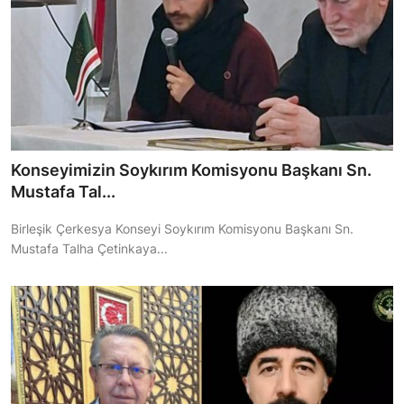
Konseyimizin Soykırım Komisyonu Başkanı Sn.
Mustafa Tal...
Birleşik Çerkesya Konseyi Soykırım Komisyonu Başkanı Sn.
Mustafa Talha Çetinkaya...