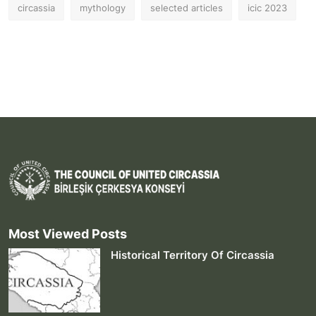
circassia
mythology
selected articles
icic 2023
Most Viewed Posts
Historical Territory Of Circassia