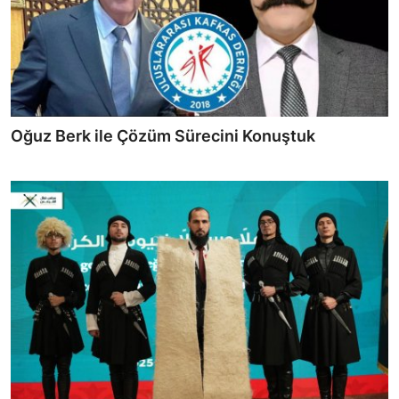
Oğuz Berk ile Çözüm Sürecini Konuştuk