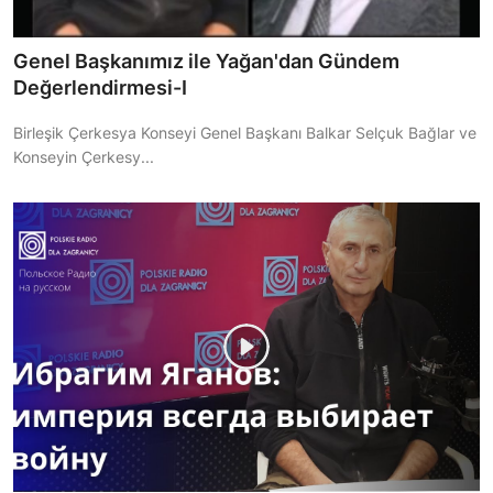
Genel Başkanımız ile Yağan'dan Gündem
Değerlendirmesi-I
Birleşik Çerkesya Konseyi Genel Başkanı Balkar Selçuk Bağlar ve
Konseyin Çerkesy...