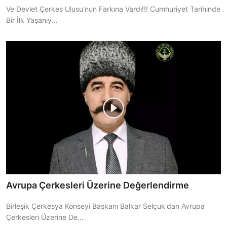
Ve Devlet Çerkes Ulusu'nun Farkına Vardı!!! Cumhuriyet Tarihinde
Bir İlk Yaşanıy...
Avrupa Çerkesleri Üzerine Değerlendirme
Birleşik Çerkesya Konseyi Başkanı Balkar Selçuk'dan Avrupa
Çerkesleri Üzerine De...