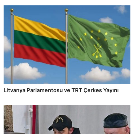
Litvanya Parlamentosu ve TRT Çerkes Yayını