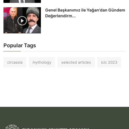
Genel Başkanımız ile Yağan'dan Gündem
Değerlendirm...
Popular Tags
circassia
mythology
selected articles
icic 2023