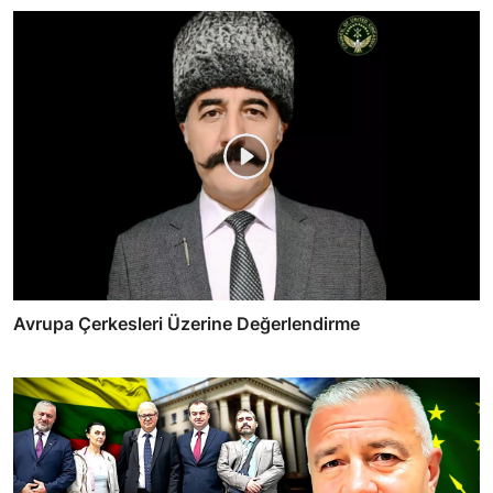
Avrupa Çerkesleri Üzerine Değerlendirme