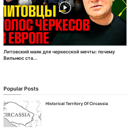
Литовский маяк для черкесской мечты: почему
Вильнюс ста...
Popular Posts
Historical Territory Of Circassia