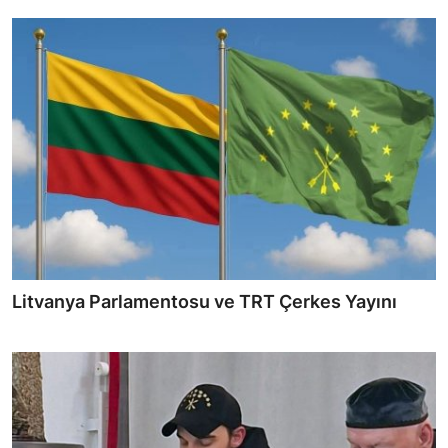
Litvanya Parlamentosu ve TRT Çerkes Yayını