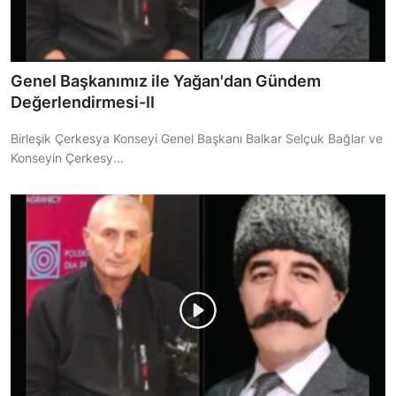
Genel Başkanımız ile Yağan'dan Gündem
Değerlendirmesi-II
Birleşik Çerkesya Konseyi Genel Başkanı Balkar Selçuk Bağlar ve
Konseyin Çerkesy...