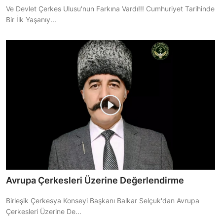
Ve Devlet Çerkes Ulusu'nun Farkına Vardı!!! Cumhuriyet Tarihinde
Bir İlk Yaşanıy...
Avrupa Çerkesleri Üzerine Değerlendirme
Birleşik Çerkesya Konseyi Başkanı Balkar Selçuk'dan Avrupa
Çerkesleri Üzerine De...