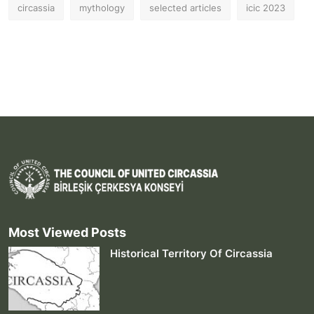
circassia
mythology
selected articles
icic 2023
Most Viewed Posts
Historical Territory Of Circassia