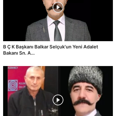
B Ç K Başkanı Balkar Selçuk'un Yeni Adalet
Bakanı Sn. A...