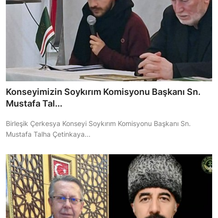
Konseyimizin Soykırım Komisyonu Başkanı Sn.
Mustafa Tal...
Birleşik Çerkesya Konseyi Soykırım Komisyonu Başkanı Sn.
Mustafa Talha Çetinkaya...