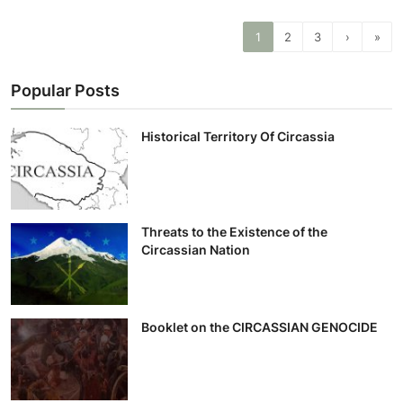
1
2
3
›
»
Popular Posts
Historical Territory Of Circassia
Threats to the Existence of the
Circassian Nation
Booklet on the CIRCASSIAN GENOCIDE