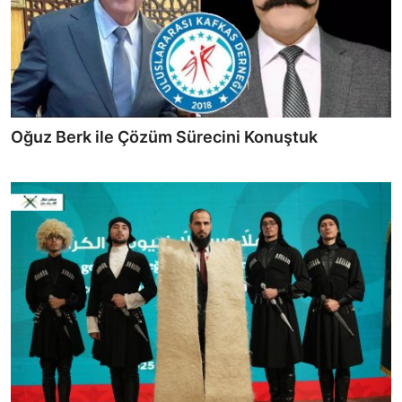
Oğuz Berk ile Çözüm Sürecini Konuştuk