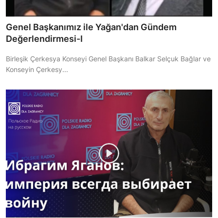
Genel Başkanımız ile Yağan'dan Gündem
Değerlendirmesi-I
Birleşik Çerkesya Konseyi Genel Başkanı Balkar Selçuk Bağlar ve
Konseyin Çerkesy...