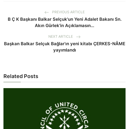
PREVIOUS ARTICLE
B Ç K Başkanı Balkar Selçuk'un Yeni Adalet Bakanı Sn.
Akın Gürlek'in Açıklamasın...
NEXT ARTICLE
Başkan Balkar Selçuk Bağlar'ın yeni kitabı ÇERKES-NÂME
yayımlandı
Related Posts