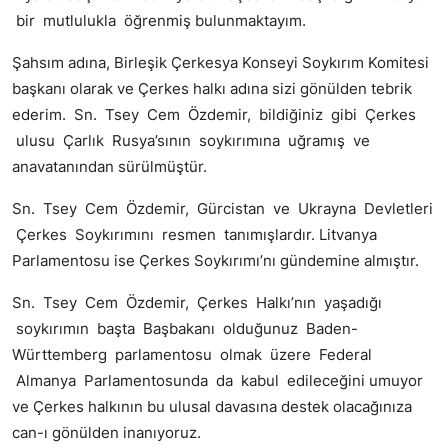
bir mutlulukla öğrenmiş bulunmaktayım.
Şahsım adına, Birleşik Çerkesya Konseyi Soykırım Komitesi
başkanı olarak ve Çerkes halkı adına sizi gönülden tebrik
ederim. Sn. Tsey Cem Özdemir, bildiğiniz gibi Çerkes
ulusu Çarlık Rusya’sının soykırımına uğramış ve
anavatanından sürülmüştür.
Sn. Tsey Cem Özdemir, Gürcistan ve Ukrayna Devletleri
Çerkes Soykırımını resmen tanımışlardır. Litvanya
Parlamentosu ise Çerkes Soykırımı’nı gündemine almıştır.
Sn. Tsey Cem Özdemir, Çerkes Halkı’nın yaşadığı
soykırımın başta Başbakanı olduğunuz Baden-
Württemberg parlamentosu olmak üzere Federal
Almanya Parlamentosunda da kabul edileceğini umuyor
ve Çerkes halkının bu ulusal davasına destek olacağınıza
can-ı gönülden inanıyoruz.