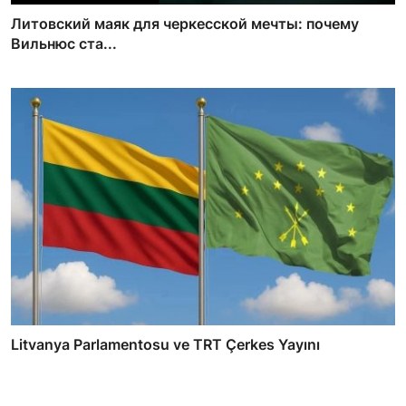
Литовский маяк для черкесской мечты: почему
Вильнюс ста...
Litvanya Parlamentosu ve TRT Çerkes Yayını