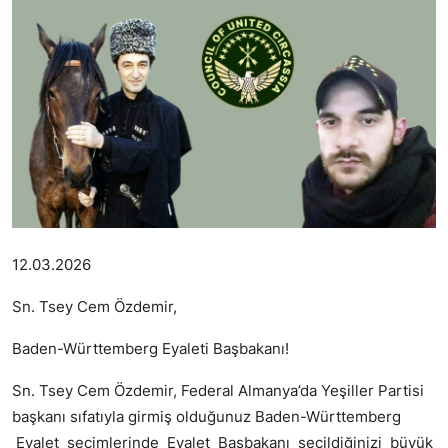
12.03.2026
Sn. Tsey Cem Özdemir,
Baden-Württemberg Eyaleti Başbakanı!
Sn. Tsey Cem Özdemir, Federal Almanya’da Yeşiller Partisi
başkanı sıfatıyla girmiş olduğunuz Baden-Württemberg
Eyalet seçimlerinde Eyalet Başbakanı seçildiğinizi büyük