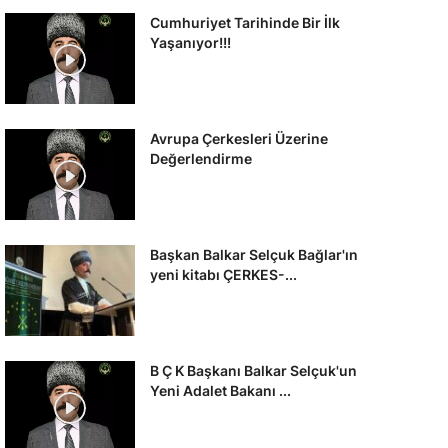
Cumhuriyet Tarihinde Bir İlk
Yaşanıyor!!!
Avrupa Çerkesleri Üzerine
Değerlendirme
Başkan Balkar Selçuk Bağlar'ın
yeni kitabı ÇERKES-...
B Ç K Başkanı Balkar Selçuk'un
Yeni Adalet Bakanı ...