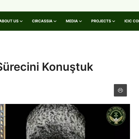
ABOUT US
CIRCASSIA
MEDIA
PROJECTS
ICIC C
Sürecini Konuştuk