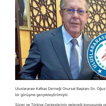
English
Uluslararası Kafkas Derneği Onursal Başkanı Sn. Oğuz B
bir görüşme gerçekleştirilmiştir.
Süreç ve Türkiye Çerkeslerinin geleceği konusunda ve