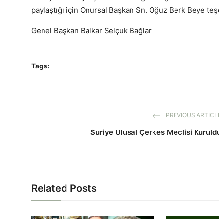
paylaştığı için Onursal Başkan Sn. Oğuz Berk Beye te
Genel Başkan Balkar Selçuk Bağlar
Tags:
PREVIOUS ARTICL
Suriye Ulusal Çerkes Meclisi Kuruld
Related Posts