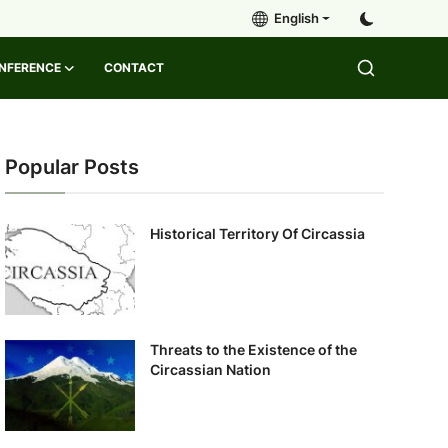
English
ONFERENCE
CONTACT
Popular Posts
Historical Territory Of Circassia
Threats to the Existence of the
Circassian Nation