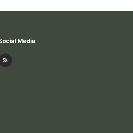
Social Media