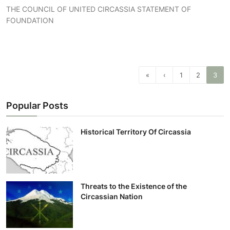
THE COUNCIL OF UNITED CIRCASSIA STATEMENT OF
FOUNDATION
«
‹
1
2
3
Popular Posts
Historical Territory Of Circassia
Threats to the Existence of the
Circassian Nation