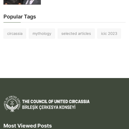
Popular Tags
circassia
mythology
selected articles
icic 2023
Most Viewed Posts