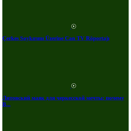
Çerkes Soykırımı Üzerine Can TV Röportajı
Литовский маяк для черкесской мечты: почему
В...