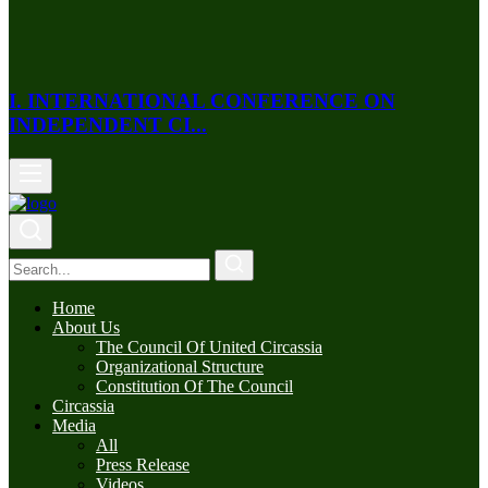
I. INTERNATIONAL CONFERENCE ON
INDEPENDENT CI...
Home
About Us
The Council Of United Circassia
Organizational Structure
Constitution Of The Council
Circassia
Media
All
Press Release
Videos