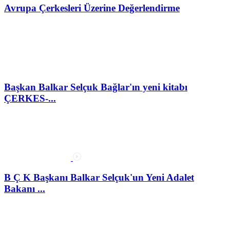
Avrupa Çerkesleri Üzerine Değerlendirme
Başkan Balkar Selçuk Bağlar'ın yeni kitabı
ÇERKES-...
B Ç K Başkanı Balkar Selçuk'un Yeni Adalet
Bakanı ...