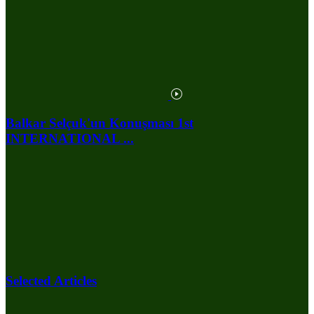
Balkar Selçuk'un Konuşması 1st
INTERNATIONAL ...
Selected Articles