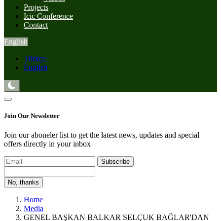
Projects
Icic Conference
Contact
English
Türkçe
English
Join Our Newsletter
Join our aboneler list to get the latest news, updates and special
offers directly in your inbox
Subscribe
No, thanks
Home
Media
GENEL BAŞKAN BALKAR SELÇUK BAĞLAR'DAN