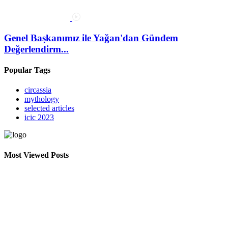
Genel Başkanımız ile Yağan'dan Gündem
Değerlendirm...
Popular Tags
circassia
mythology
selected articles
icic 2023
Most Viewed Posts