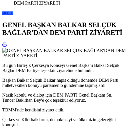
DEM PARTİ ZİYARETİ
MEDIA
GENEL BAŞKAN BALKAR SELÇUK
BAĞLAR'DAN DEM PARTİ ZİYARETİ
Bu gün Birleşik Çerkesya Konseyi Genel Başkanı Balkar Selçuk
Bağlar DEM Partiye teşekkür ziyaretinde bulundu.
Başkan Balkar Selçuk Balkar hapis olduğu dönemde DEM Parti
milletvekilleri konuyu parlamento gündemine taşımışlardı.
Nazik kabulü ve dialog için DEM PARTİ Genel Başkanı Sn.
Tuncer Bakırhan Bey'e çok teşekkür ediyoruz.
TBMM'nde kendisini ziyaret ettik.
Çerkes ve Kürt halklarını, demokrasiyi ve ülkemizin geleceğini
konuştuk.