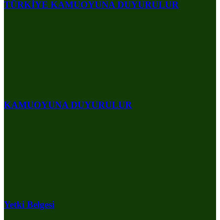
TÜRKİYE KAMUOYUNA DUYURULUR
KAMUOYUNA DUYURULUR
Yetki Belgesi