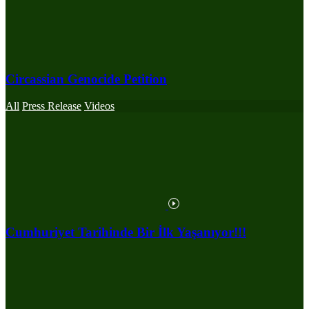
Circassian Genocide Petition
All
Press Release
Videos
Cumhuriyet Tarihinde Bir İlk Yaşanıyor!!!