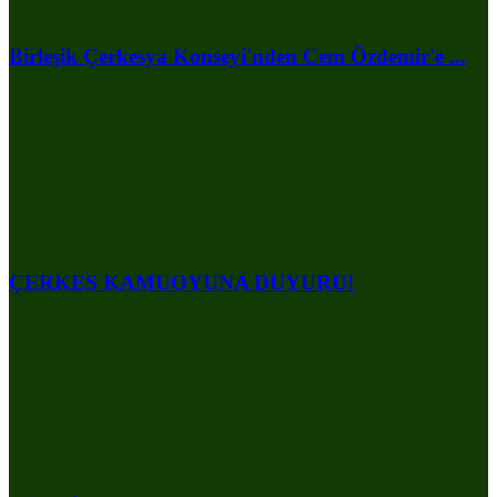
Birleşik Çerkesya Konseyi'nden Cem Özdemir'e ...
ÇERKES KAMUOYUNA DUYURU!