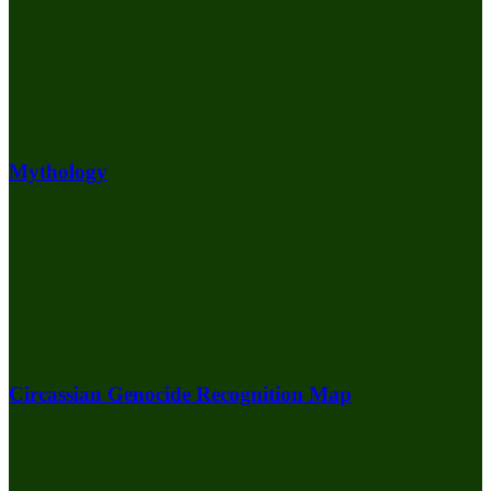
Mythology
Circassian Genocide Recognition Map