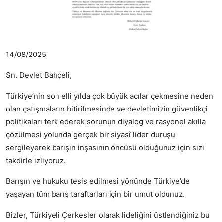
14/08/2025
Sn. Devlet Bahçeli,
Türkiye’nin son elli yılda çok büyük acılar çekmesine neden
olan çatışmaların bitirilmesinde ve devletimizin güvenlikçi
politikaları terk ederek sorunun diyalog ve rasyonel akılla
çözülmesi yolunda gerçek bir siyasî lider duruşu
sergileyerek barışın inşasının öncüsü olduğunuz için sizi
takdirle izliyoruz.
Barışın ve hukuku tesis edilmesi yönünde Türkiye’de
yaşayan tüm barış taraftarları için bir umut oldunuz.
Bizler, Türkiyeli Çerkesler olarak lideliğini üstlendiğiniz bu