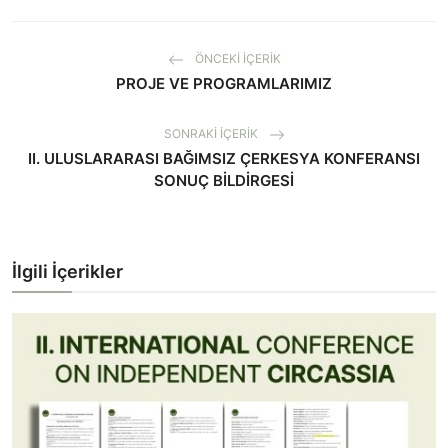
ÖNCEKI İÇERIK
PROJE VE PROGRAMLARIMIZ
SONRAKI İÇERIK
II. ULUSLARARASI BAĞIMSIZ ÇERKESYA KONFERANSI
SONUÇ BİLDİRGESİ
İlgili İçerikler