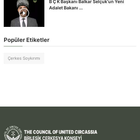
B Ç K Başkanı Balkar Selçuk'un Yeni
Adalet Bakanı ...
Popüler Etiketler
Çerkes Soykırımı