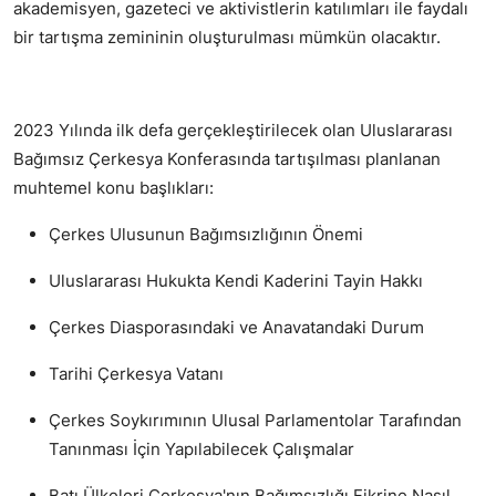
akademisyen, gazeteci ve aktivistlerin katılımları ile faydalı
bir tartışma zemininin oluşturulması mümkün olacaktır.
2023 Yılında ilk defa gerçekleştirilecek olan Uluslararası
Bağımsız Çerkesya Konferasında tartışılması planlanan
muhtemel konu başlıkları:
Çerkes Ulusunun Bağımsızlığının Önemi
Uluslararası Hukukta Kendi Kaderini Tayin Hakkı
Çerkes Diasporasındaki ve Anavatandaki Durum
Tarihi Çerkesya Vatanı
Çerkes Soykırımının Ulusal Parlamentolar Tarafından
Tanınması İçin Yapılabilecek Çalışmalar
Batı Ülkeleri Çerkesya'nın Bağımsızlığı Fikrine Nasıl