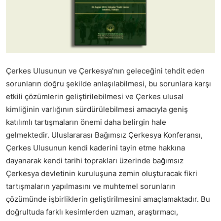
Çerkes Ulusunun ve Çerkesya'nın geleceğini tehdit eden
sorunların doğru şekilde anlaşılabilmesi, bu sorunlara karşı
etkili çözümlerin geliştirilebilmesi ve Çerkes ulusal
kimliğinin varlığının sürdürülebilmesi amacıyla geniş
katılımlı tartışmaların önemi daha belirgin hale
gelmektedir. Uluslararası Bağımsız Çerkesya Konferansı,
Çerkes Ulusunun kendi kaderini tayin etme hakkına
dayanarak kendi tarihi toprakları üzerinde bağımsız
Çerkesya devletinin kuruluşuna zemin oluşturacak fikri
tartışmaların yapılmasını ve muhtemel sorunların
çözümünde işbirliklerin geliştirilmesini amaçlamaktadır. Bu
doğrultuda farklı kesimlerden uzman, araştırmacı,