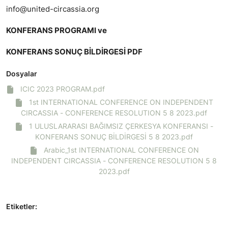
info@united-circassia.org
KONFERANS PROGRAMI ve
KONFERANS SONUÇ BİLDİRGESİ PDF
Dosyalar
ICIC 2023 PROGRAM.pdf
1st INTERNATIONAL CONFERENCE ON INDEPENDENT
CIRCASSIA - CONFERENCE RESOLUTION 5 8 2023.pdf
1 ULUSLARARASI BAĞIMSIZ ÇERKESYA KONFERANSI -
KONFERANS SONUÇ BİLDİRGESİ 5 8 2023.pdf
Arabic_1st INTERNATIONAL CONFERENCE ON
INDEPENDENT CIRCASSIA - CONFERENCE RESOLUTION 5 8
2023.pdf
Etiketler: