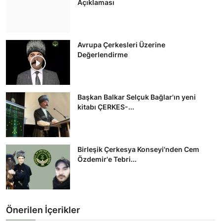
Açıklaması
Avrupa Çerkesleri Üzerine
Değerlendirme
Başkan Balkar Selçuk Bağlar'ın yeni
kitabı ÇERKES-...
Birleşik Çerkesya Konseyi'nden Cem
Özdemir'e Tebri...
Önerilen İçerikler